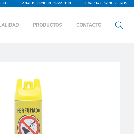
ADO
CANAL INTERNO INFORMACIÓN
TRABAJA CON NOSOTROS
UALIDAD
PRODUCTOS
CONTACTO