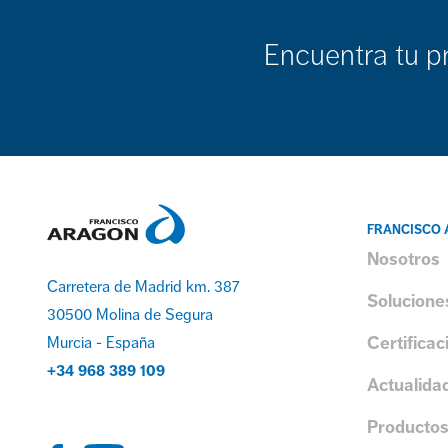
Encuentra tu p
FRANCISCO
Nosotros
Carretera de Madrid km. 387
Solucione
30500 Molina de Segura
Certificac
Murcia - España
+34 968 389 109
Actualida
Producto