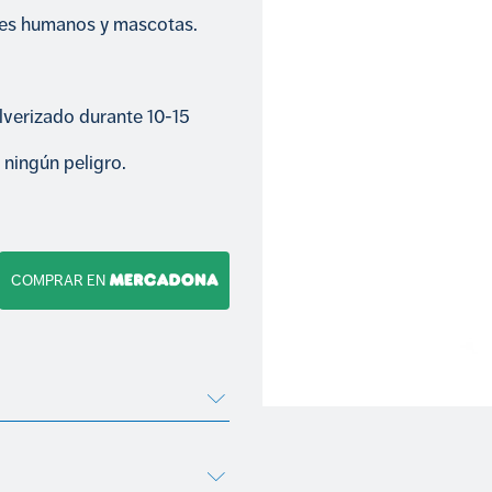
res humanos y mascotas.
lverizado durante 10-15
ningún peligro.
COMPRAR EN