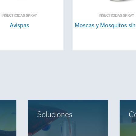
INSECTICIDAS SPRAY
INSECTICIDAS SPRAY
Avispas
Moscas y Mosquitos si
Soluciones
Ce