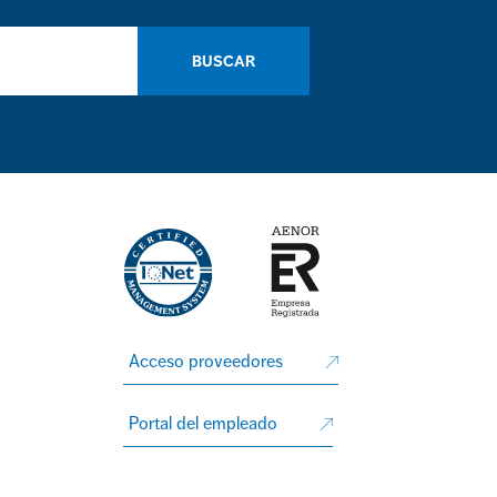
BUSCAR
Acceso proveedores
Portal del empleado