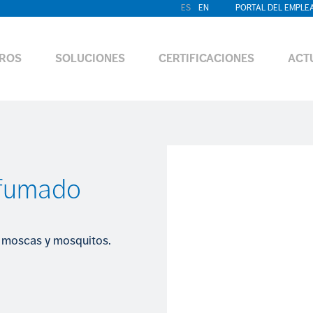
ES
EN
PORTAL DEL EMPLE
ROS
SOLUCIONES
CERTIFICACIONES
ACT
rfumado
e moscas y mosquitos.