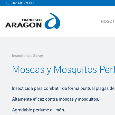
+34 968 389 109
NOSOT
Insecticidas Spray
Moscas y Mosquitos Pe
Insecticida para combatir de forma puntual plagas d
Altamente eficaz contra moscas y mosquitos.
Agradable perfume a limón.