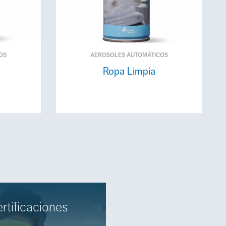
OS
AEROSOLES AUTOMÁTICOS
Ropa Limpia
rtificaciones