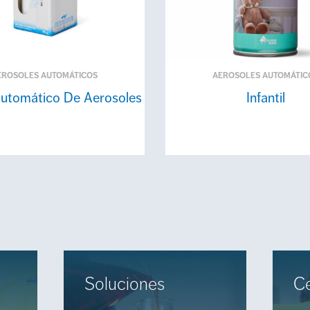
EROSOLES AUTOMÁTICOS
AEROSOLES AUTOMÁTIC
Automático De Aerosoles
Infantil
Soluciones
Ce