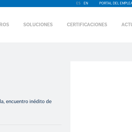
ES
EN
PORTAL DEL EMPLE
ROS
SOLUCIONES
CERTIFICACIONES
ACT
da, encuentro inédito de