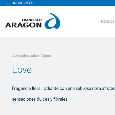
+34 968 389 109
NOSOT
Aerosoles automáticos
Love
Fragancia floral radiante con una sabrosa nota afruta
sensaciones dulces y florales.