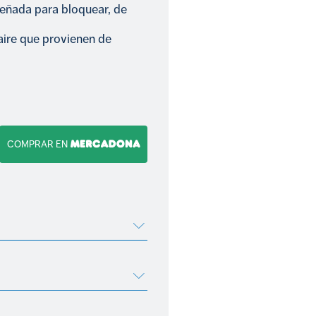
señada para bloquear, de
aire que provienen de
COMPRAR EN