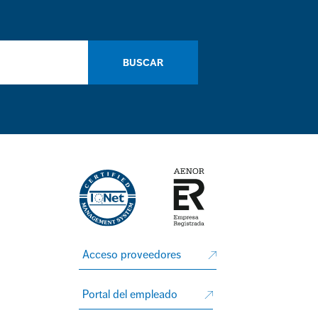
BUSCAR
Acceso proveedores
Portal del empleado