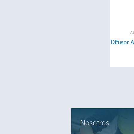
A
Difusor 
Nosotros